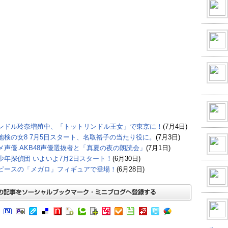
ンドル玲奈増殖中、「トットリンドル王女」で東京に！
(7月4日)
地検の女8 7月5日スタート、名取裕子の当たり役に。
(7月3日)
メ声優.AKB48声優選抜者と「真夏の夜の朗読会」
(7月1日)
少年探偵団 いよいよ7月2日スタート！
(6月30日)
ピースの「メガロ」フィギュアで登場！
(6月28日)