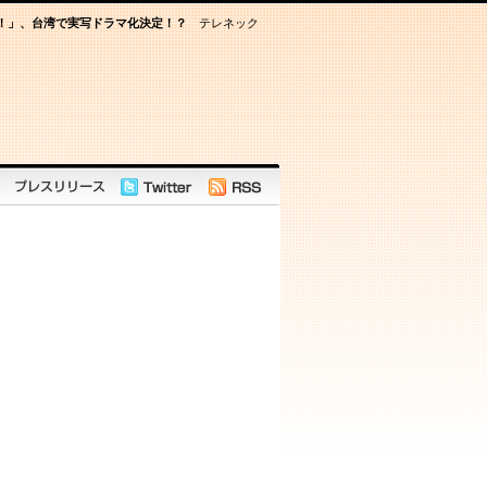
！」、台湾で実写ドラマ化決定！？
テレネック