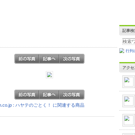
記事検
アクセ
on.co.jp : ハヤテのごとく！ に関連する商品