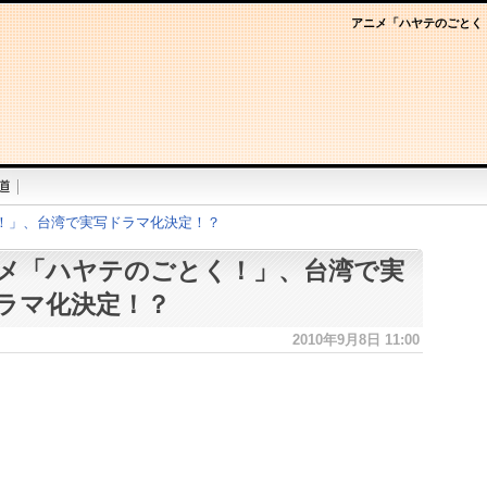
アニメ「ハヤテのごとく
！」、台湾で実写ドラマ化決定！？
メ「ハヤテのごとく！」、台湾で実
ラマ化決定！？
2010年9月8日 11:00