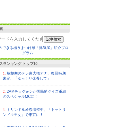
索
スランキング トップ10
1.
脳梗塞のテレ東大橋アナ、復帰時期
未定、「ゆっくり休養して」
2.
2AMチョグォンが国民的クイズ番組
のスペシャルMCに！
3.
トリンドル玲奈増殖中、「トットリ
ンドル王女」で東京に！