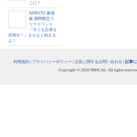
こに！
NARUTO 劇場
版.期間限定ラ
リーイベント
『キミも忍者を
目指せ！』まもなく始まる
よ！
利用規約
|
プライバシーポリシー
|
広告に関するお問い合わせ
|
記事に
Copyright © 2026 NMN, Inc. All rights reserved