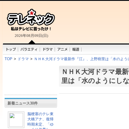
2026年08月09日(日)
TOP
>
ドラマ
>
ＮＨＫ大河ドラマ最新作『江』、上野樹里は「水のよう
ＮＨＫ大河ドラマ最新
里は「水のようにし
新着ニュース30件
脳梗塞のテレ東
大橋アナ、復帰
時期未定、「ゆ