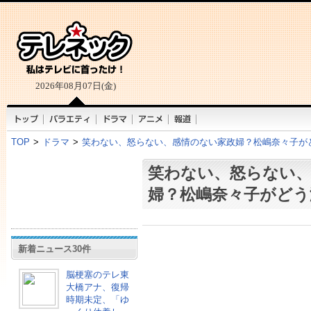
2026年08月07日(金)
TOP
>
ドラマ
>
笑わない、怒らない、感情のない家政婦？松嶋奈々子が
笑わない、怒らない、
婦？松嶋奈々子がどう
新着ニュース30件
脳梗塞のテレ東
大橋アナ、復帰
時期未定、「ゆ