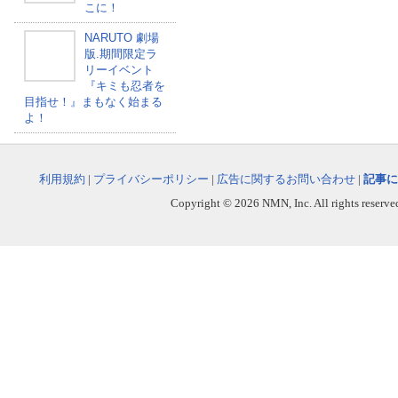
こに！
NARUTO 劇場
版.期間限定ラ
リーイベント
『キミも忍者を
目指せ！』まもなく始まる
よ！
利用規約
|
プライバシーポリシー
|
広告に関するお問い合わせ
|
記事に
Copyright © 2026 NMN, Inc. All rights reserved