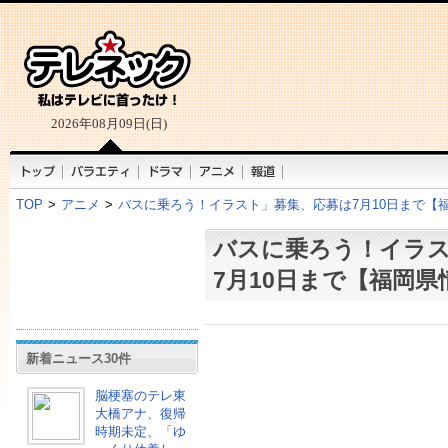
2026年08月09日(日)
TOP
>
アニメ
>
バスに乗ろう！イラスト」募集、応募は7月10日まで【
バスに乗ろう！イラ
7月10日まで【福岡県
新着ニュース30件
脳梗塞のテレ東
大橋アナ、復帰
時期未定、「ゆ