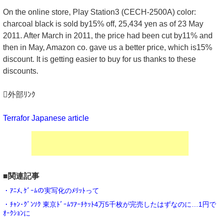
On the online store, Play Station3 (CECH-2500A) color:
charcoal black is sold by15% off, 25,434 yen as of 23 May
2011. After March in 2011, the price had been cut by11% and
then in May, Amazon co. gave us a better price, which is15%
discount. It is getting easier to buy for us thanks to these
discounts.
外部ﾘﾝｸ
Terrafor Japanese article
■関連記事
・ｱﾆﾒ､ｹﾞｰﾑの実写化のﾒﾘｯﾄって
・ﾁｬﾝ･ｸﾞﾝｿｸ 東京ﾄﾞｰﾑﾂｱｰﾁｹｯﾄ4万5千枚が完売したはずなのに…1円で
ｵｰｸｼｮﾝに