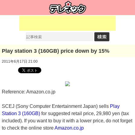
Play station 3 (160GB) price down by 15%
2011年6月17日 21:00
Reference: Amazon.co.jp
SCEJ (Sony Computer Entertainment Japan) sells
Play
Station 3 (160GB)
for suggested retail price, 29,980 yen (tax
included). If you want to buy it with a lower price, do not forget
to check the online store
Amazon.co.jp