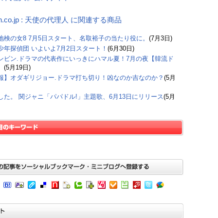
on.co.jp : 天使の代理人 に関連する商品
地検の女8 7月5日スタート、名取裕子の当たり役に。
(7月3日)
少年探偵団 いよいよ7月2日スタート！
(6月30日)
ンビン.ドラマの代表作にいっきにハマル夏！7月の夜【韓流ド
】
(5月19日)
報】オダギリジョー.ドラマ打ち切り！凶なのか吉なのか？
(5月
した。 関ジャニ「パパドル!」主題歌、6月13日にリリース
(5月