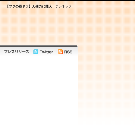
【フジの昼ドラ】天使の代理人
テレネック