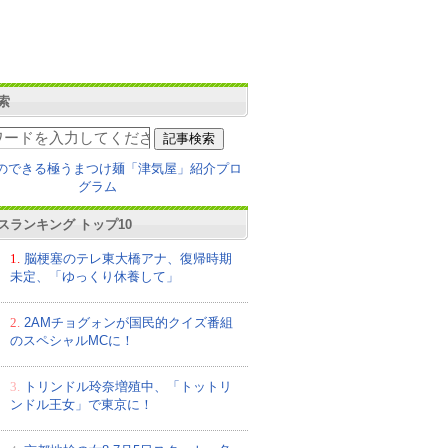
索
スランキング トップ10
1.
脳梗塞のテレ東大橋アナ、復帰時期
未定、「ゆっくり休養して」
2.
2AMチョグォンが国民的クイズ番組
のスペシャルMCに！
3.
トリンドル玲奈増殖中、「トットリ
ンドル王女」で東京に！