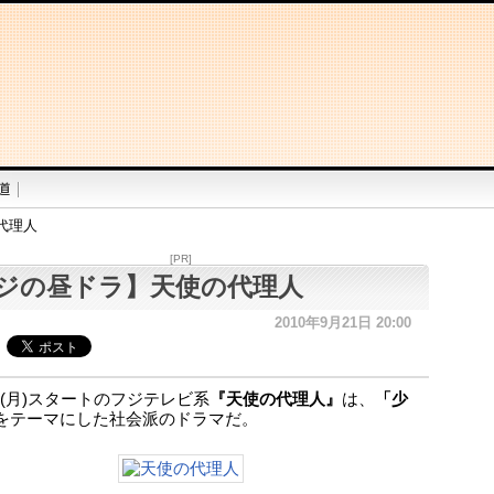
代理人
[PR]
ジの昼ドラ】天使の代理人
2010年9月21日 20:00
日(月)スタートのフジテレビ系
『天使の代理人』
は、
「少
をテーマにした社会派のドラマだ。