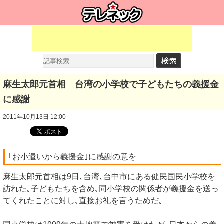
麻生太郎元首相 台湾の小学校で子どもたちの義援金
に感謝
2011年10月13日 12:00
｢お小遣いから義援金｣に感謝の意を
麻生太郎元首相は9日､台湾､台中市にある健民国民小学校を
訪れた｡子どもたちを含め､同小学校の関係者が義援金を送っ
てくれたことに対し､直接お礼を言うためだ｡