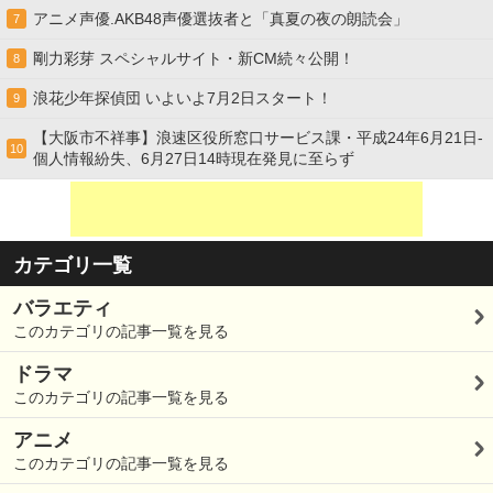
アニメ声優.AKB48声優選抜者と「真夏の夜の朗読会」
7
剛力彩芽 スペシャルサイト・新CM続々公開！
8
浪花少年探偵団 いよいよ7月2日スタート！
9
【大阪市不祥事】浪速区役所窓口サービス課・平成24年6月21日-
10
個人情報紛失、6月27日14時現在発見に至らず
カテゴリ一覧
バラエティ
このカテゴリの記事一覧を見る
ドラマ
このカテゴリの記事一覧を見る
アニメ
このカテゴリの記事一覧を見る