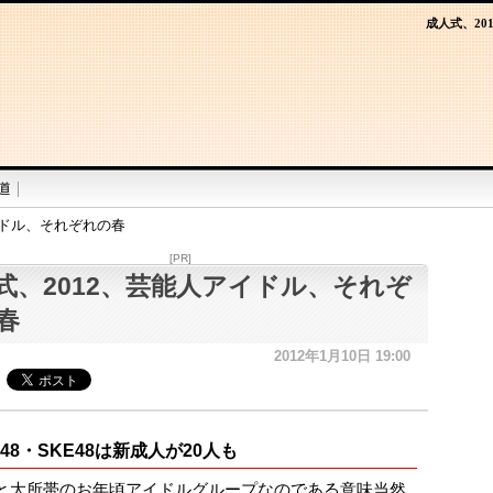
成人式、20
イドル、それぞれの春
[PR]
式、2012、芸能人アイドル、それぞ
春
2012年1月10日 19:00
B48・SKE48は新成人が20人も
と大所帯のお年頃アイドルグループなのである意味当然