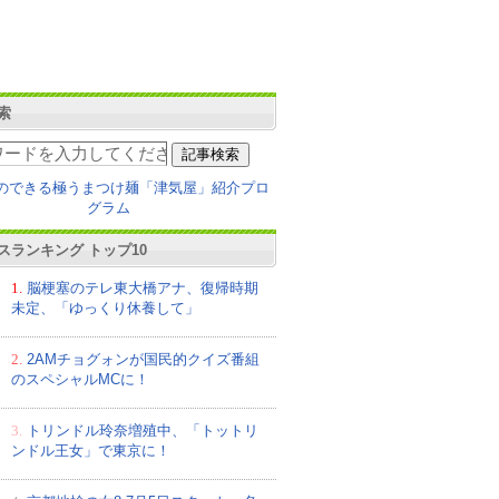
索
スランキング トップ10
1.
脳梗塞のテレ東大橋アナ、復帰時期
未定、「ゆっくり休養して」
2.
2AMチョグォンが国民的クイズ番組
のスペシャルMCに！
3.
トリンドル玲奈増殖中、「トットリ
ンドル王女」で東京に！