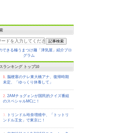
索
スランキング トップ10
1.
脳梗塞のテレ東大橋アナ、復帰時期
未定、「ゆっくり休養して」
2.
2AMチョグォンが国民的クイズ番組
のスペシャルMCに！
3.
トリンドル玲奈増殖中、「トットリ
ンドル王女」で東京に！