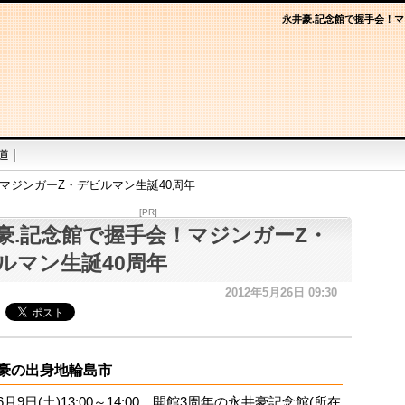
永井豪.記念館で握手会！マ
マジンガーZ・デビルマン生誕40周年
[PR]
豪.記念館で握手会！マジンガーZ・
ルマン生誕40周年
2012年5月26日 09:30
豪の出身地輪島市
年6月9日(土)13:00～14:00、開館3周年の永井豪記念館(所在