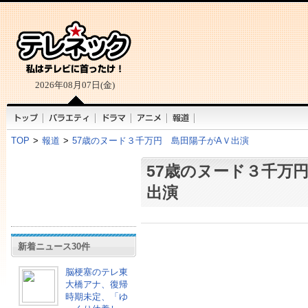
2026年08月07日(金)
TOP
>
報道
>
57歳のヌード３千万円 島田陽子がAＶ出演
57歳のヌード３千万
出演
新着ニュース30件
脳梗塞のテレ東
大橋アナ、復帰
時期未定、「ゆ