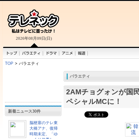
2026年08月09日(日)
TOP
>
バラエティ
バラエティ
2AMチョグォンが国
ペシャルMCに！
新着ニュース30件
脳梗塞のテレ東
大橋アナ、復帰
時期未定、「ゆ