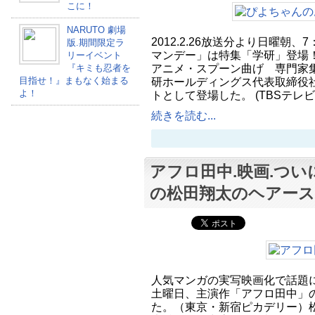
こに！
NARUTO 劇場
2012.2.26放送分より日曜朝、
版.期間限定ラ
マンデー」は特集「学研」登場
リーイベント
アニメ・スプーン曲げ 専門家
『キミも忍者を
目指せ！』まもなく始まる
研ホールディングス代表取締役
よ！
トとして登場した。 (TBSテレ
続きを読む...
アフロ田中.映画.つ
の松田翔太のヘアー
人気マンガの実写映画化で話題に
土曜日、主演作「アフロ田中」
た。（東京・新宿ピカデリー）