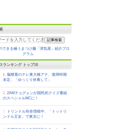
索
スランキング トップ10
1.
脳梗塞のテレ東大橋アナ、復帰時期
未定、「ゆっくり休養して」
2.
2AMチョグォンが国民的クイズ番組
のスペシャルMCに！
3.
トリンドル玲奈増殖中、「トットリ
ンドル王女」で東京に！