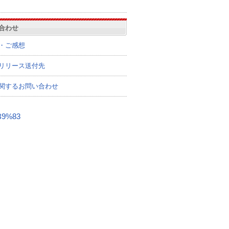
合わせ
・ご感想
リリース送付先
関するお問い合わせ
B9%83