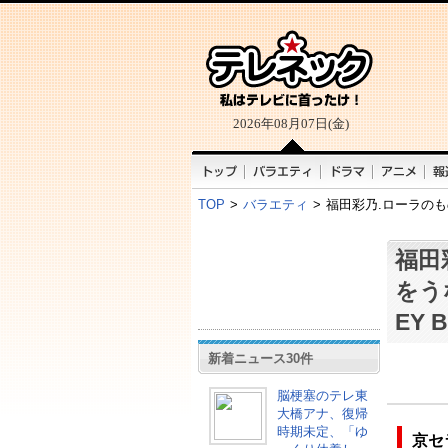
2026年08月07日(金)
TOP
>
バラエティ
>
福田彩乃.ローラのも
福田
をう
EY 
新着ニュース30件
脳梗塞のテレ東
大橋アナ、復帰
時期未定、「ゆ
京セ