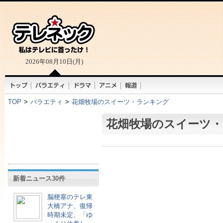
2026年08月10日(月)
TOP
>
バラエティ
>
花畑牧場のスイーツ・ランキング
花畑牧場のスイーツ
新着ニュース30件
脳梗塞のテレ東
大橋アナ、復帰
時期未定、「ゆ