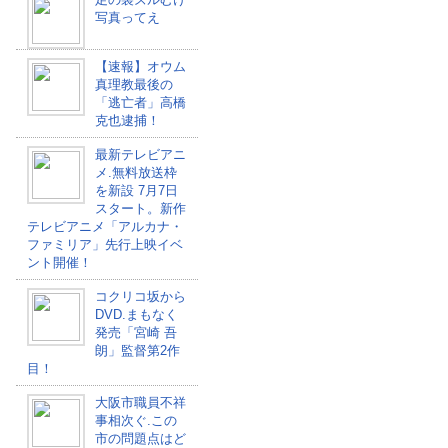
写真ってえ
【速報】オウム
真理教最後の
「逃亡者」高橋
克也逮捕！
最新テレビアニ
メ.無料放送枠
を新設 7月7日
スタート。新作
テレビアニメ「アルカナ・
ファミリア」先行上映イベ
ント開催！
コクリコ坂から
DVD.まもなく
発売「宮崎 吾
朗」監督第2作
目！
大阪市職員不祥
事相次ぐ.この
市の問題点はど