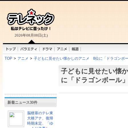
2026年08月08日(土)
TOP
>
アニメ
>
子どもに見せたい懐かしのアニメ 8位に「ドラゴンボ
子どもに見せたい懐か
に「ドラゴンボール
新着ニュース30件
脳梗塞のテレ東
大橋アナ、復帰
時期未定、「ゆ