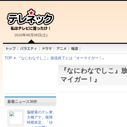
2026年08月08日(土)
TOP
>
『なにわなでしこ』放送終了とは『オーマイガー！』
『なにわなでしこ』
マイガー！』
新着ニュース30件
脳梗塞のテレ東
大橋アナ、復帰
時期未定、「ゆ