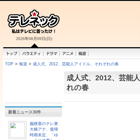
2026年08月09日(日)
TOP
>
報道
>
成人式、2012、芸能人アイドル、それぞれの春
成人式、2012、芸能
れの春
新着ニュース30件
脳梗塞のテレ東
大橋アナ、復帰
時期未定、「ゆ