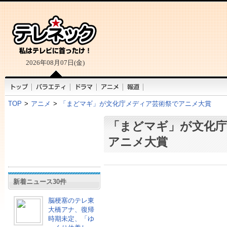
2026年08月07日(金)
TOP
>
アニメ
>
「まどマギ」が文化庁メディア芸術祭でアニメ大賞
「まどマギ」が文化
アニメ大賞
新着ニュース30件
脳梗塞のテレ東
大橋アナ、復帰
時期未定、「ゆ