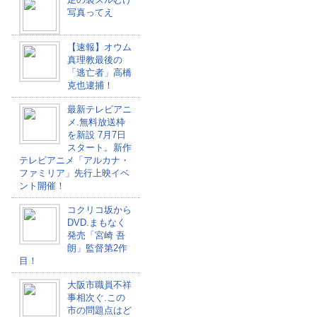
写真ってえ
【速報】オウム
真理教最後の
「逃亡者」高橋
克也逮捕！
最新テレビアニ
メ.無料放送枠
を新設 7月7日
スタート。新作
テレビアニメ「アルカナ・
ファミリア」先行上映イベ
ント開催！
コクリコ坂から
DVD.まもなく
発売「宮崎 吾
朗」監督第2作
目！
大阪市職員不祥
事相次ぐ.この
市の問題点はど