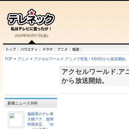
2026年08月07日(金)
TOP
>
アニメ
>
アクセルワールド.アニメで登場！4月6日から放送開始。
アクセルワールド.ア
から放送開始。
新着ニュース30件
脳梗塞のテレ東
大橋アナ、復帰
時期未定、「ゆ