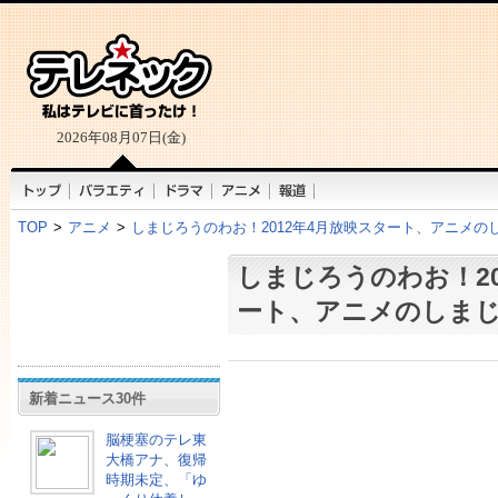
2026年08月07日(金)
TOP
>
アニメ
>
しまじろうのわお！2012年4月放映スタート、アニメの
しまじろうのわお！20
ート、アニメのしま
新着ニュース30件
脳梗塞のテレ東
大橋アナ、復帰
時期未定、「ゆ