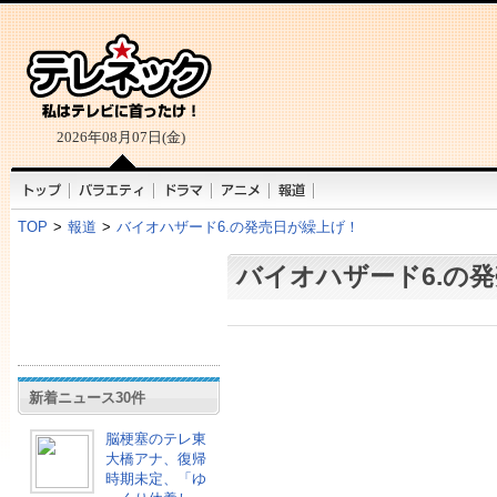
2026年08月07日(金)
TOP
>
報道
>
バイオハザード6.の発売日が繰上げ！
バイオハザード6.の
新着ニュース30件
脳梗塞のテレ東
大橋アナ、復帰
時期未定、「ゆ