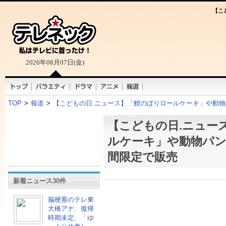
【こ
2026年08月07日(金)
TOP
>
報道
>
【こどもの日.ニュース】「鯉のぼりロールケーキ」や動
【こどもの日.ニュー
ルケーキ」や動物パン
間限定で販売
新着ニュース30件
脳梗塞のテレ東
大橋アナ、復帰
時期未定、「ゆ