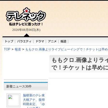
2026年08月06日(木)
TOP
>
報道
>
ももクロ.画像よりライブビューイングで！チケットは早め
ももクロ.画像よりラ
で！チケットは早め
新着ニュース30件
脳梗塞のテレ東
大橋アナ、復帰
時期未定、「ゆ