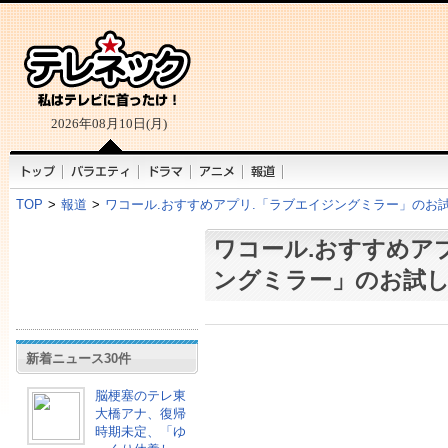
2026年08月10日(月)
TOP
>
報道
>
ワコール.おすすめアプリ.「ラブエイジングミラー」のお
ワコール.おすすめア
ングミラー」のお試
新着ニュース30件
脳梗塞のテレ東
大橋アナ、復帰
時期未定、「ゆ