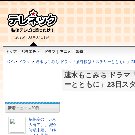
2026年08月07日(金)
TOP
>
ドラマ
>
速水もこみち.ドラマ「放課後はミステリーとともに」2
速水もこみち.ドラマ
ーとともに」23日ス
新着ニュース30件
脳梗塞のテレ東
大橋アナ、復帰
時期未定、「ゆ