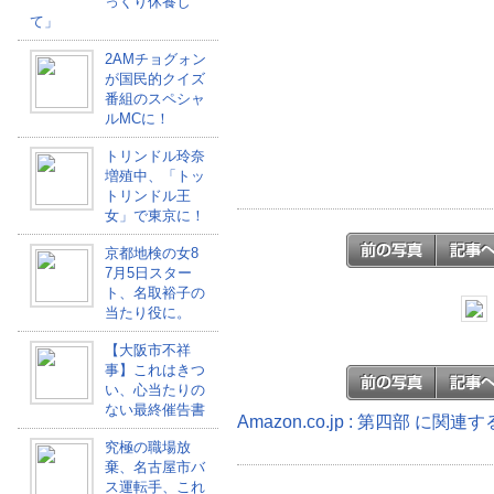
っくり休養し
て」
2AMチョグォン
が国民的クイズ
番組のスペシャ
ルMCに！
トリンドル玲奈
増殖中、「トッ
トリンドル王
女」で東京に！
京都地検の女8
7月5日スター
ト、名取裕子の
当たり役に。
【大阪市不祥
事】これはきつ
い、心当たりの
ない最終催告書
Amazon.co.jp : 第四部 に関連
究極の職場放
棄、名古屋市バ
ス運転手、これ