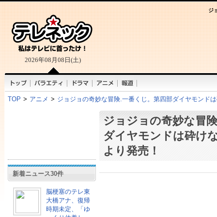
ジ
2026年08月08日(土)
TOP
>
アニメ
>
ジョジョの奇妙な冒険.一番くじ。第四部ダイヤモンドは砕
ジョジョの奇妙な冒険
ダイヤモンドは砕けな
より発売！
新着ニュース30件
脳梗塞のテレ東
大橋アナ、復帰
時期未定、「ゆ