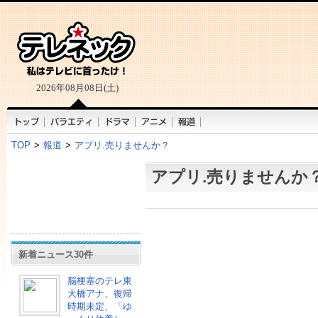
2026年08月08日(土)
TOP
>
報道
>
アプリ.売りませんか？
アプリ.売りませんか
新着ニュース30件
脳梗塞のテレ東
大橋アナ、復帰
時期未定、「ゆ