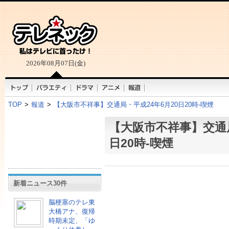
2026年08月07日(金)
TOP
>
報道
>
【大阪市不祥事】交通局・平成24年6月20日20時-喫煙
【大阪市不祥事】交通局
日20時-喫煙
新着ニュース30件
脳梗塞のテレ東
大橋アナ、復帰
時期未定、「ゆ