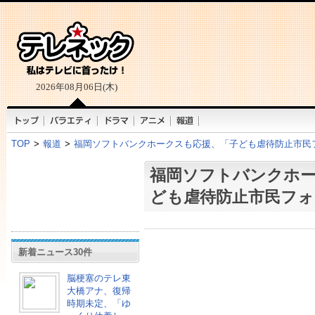
2026年08月06日(木)
TOP
>
報道
>
福岡ソフトバンクホークスも応援、「子ども虐待防止市民
福岡ソフトバンクホ
ども虐待防止市民フォ
新着ニュース30件
脳梗塞のテレ東
大橋アナ、復帰
時期未定、「ゆ