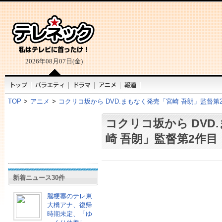
2026年08月07日(金)
TOP
>
アニメ
>
コクリコ坂から DVD.まもなく発売「宮崎 吾朗」監督第
コクリコ坂から DVD
崎 吾朗」監督第2作目
新着ニュース30件
脳梗塞のテレ東
大橋アナ、復帰
時期未定、「ゆ