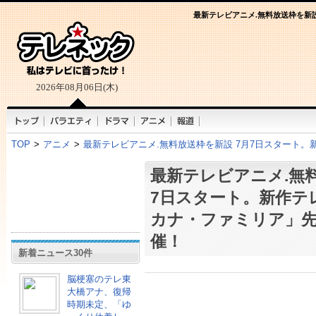
最新テレビアニメ.無料放送枠を新
2026年08月06日(木)
TOP
>
アニメ
>
最新テレビアニメ.無料放送枠を新設 7月7日スタート
最新テレビアニメ.無料
7日スタート。新作テ
カナ・ファミリア」
催！
新着ニュース30件
脳梗塞のテレ東
大橋アナ、復帰
時期未定、「ゆ