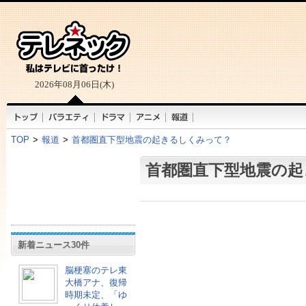
2026年08月06日(木)
TOP
>
報道
>
首都圏直下型地震の起きるしくみって？
首都圏直下型地震の起
新着ニュース30件
脳梗塞のテレ東
大橋アナ、復帰
時期未定、「ゆ