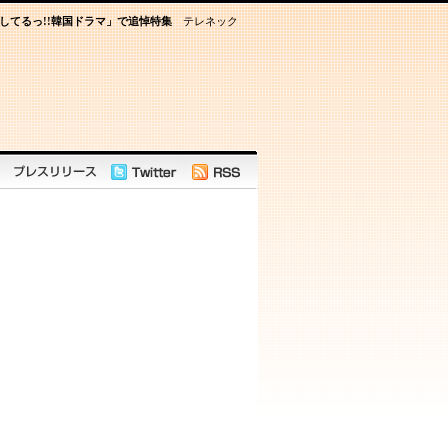
してるっ!!韓国ドラマ」で追悼特集
テレネック