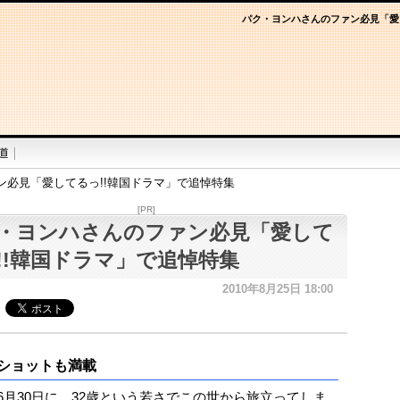
パク・ヨンハさんのファン必見「愛
ン必見「愛してるっ!!韓国ドラマ」で追悼特集
[PR]
・ヨンハさんのファン必見「愛して
!!韓国ドラマ」で追悼特集
2010年8月25日 18:00
ショットも満載
0年6月30日に、32歳という若さでこの世から旅立ってしま