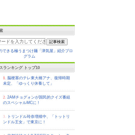
索
スランキング トップ10
1.
脳梗塞のテレ東大橋アナ、復帰時期
未定、「ゆっくり休養して」
2.
2AMチョグォンが国民的クイズ番組
のスペシャルMCに！
3.
トリンドル玲奈増殖中、「トットリ
ンドル王女」で東京に！