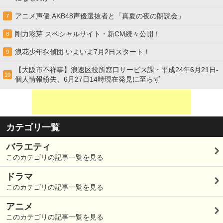
アニメ声優.AKB48声優選抜者と「真夏の夜の朗読会」
7
剛力彩芽 スペシャルサイト・新CM続々公開！
8
浪花少年探偵団 いよいよ7月2日スタート！
9
【大阪市不祥事】浪速区役所窓口サービス課・平成24年6月21日-
10
個人情報紛失、6月27日14時現在発見に至らず
カテゴリ一覧
バラエティ
このカテゴリの記事一覧を見る
ドラマ
このカテゴリの記事一覧を見る
アニメ
このカテゴリの記事一覧を見る