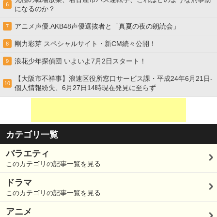
6
になるのか？
アニメ声優.AKB48声優選抜者と「真夏の夜の朗読会」
7
剛力彩芽 スペシャルサイト・新CM続々公開！
8
浪花少年探偵団 いよいよ7月2日スタート！
9
【大阪市不祥事】浪速区役所窓口サービス課・平成24年6月21日-
10
個人情報紛失、6月27日14時現在発見に至らず
カテゴリ一覧
バラエティ
このカテゴリの記事一覧を見る
ドラマ
このカテゴリの記事一覧を見る
アニメ