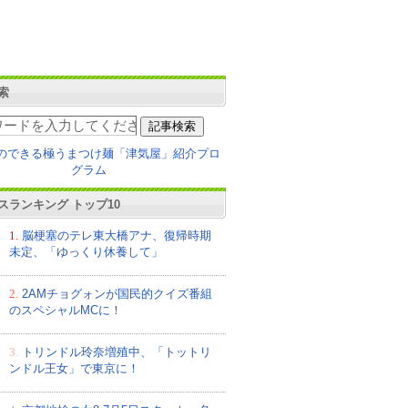
索
スランキング トップ10
1.
脳梗塞のテレ東大橋アナ、復帰時期
未定、「ゆっくり休養して」
2.
2AMチョグォンが国民的クイズ番組
のスペシャルMCに！
3.
トリンドル玲奈増殖中、「トットリ
ンドル王女」で東京に！