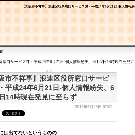
【大阪市不祥事】浪速区役所窓口サービス課・平成24年6月21日-個人情報紛
窓口サービス課・平成24年6月21日-個人情報紛失、6月27日14時現在発見
[PR]
阪市不祥事】浪速区役所窓口サービ
・平成24年6月21日-個人情報紛失、6
7日14時現在発見に至らず
2012年6月29日 07:00
には出てないというものの