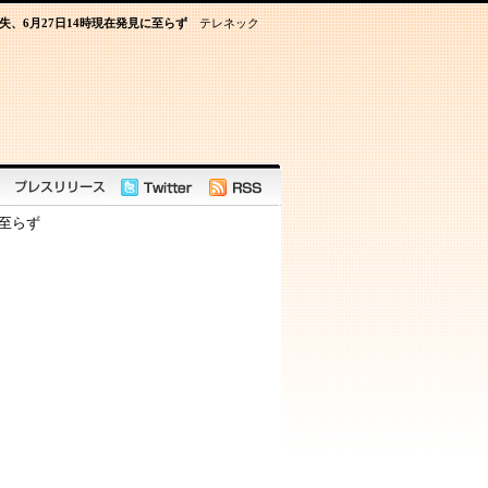
失、6月27日14時現在発見に至らず
テレネック
に至らず