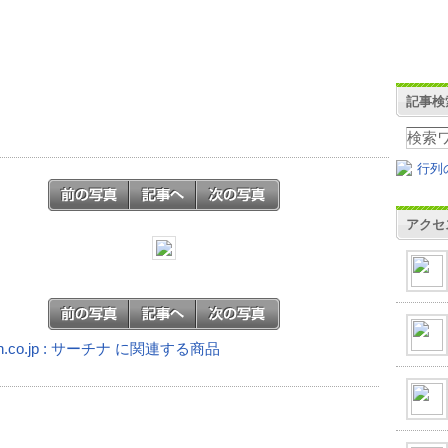
記事検
アクセ
n.co.jp : サーチナ に関連する商品