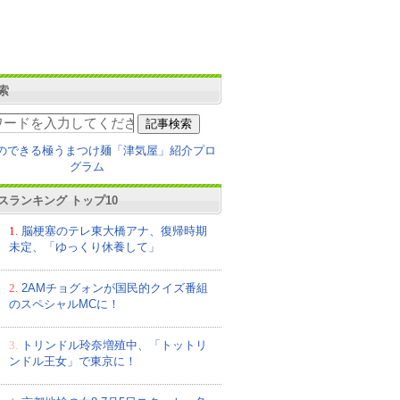
索
スランキング トップ10
1.
脳梗塞のテレ東大橋アナ、復帰時期
未定、「ゆっくり休養して」
2.
2AMチョグォンが国民的クイズ番組
のスペシャルMCに！
3.
トリンドル玲奈増殖中、「トットリ
ンドル王女」で東京に！