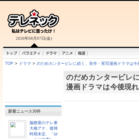
2026年08月07日(金)
TOP
>
ドラマ
>
のだめカンタービレに続く、良作・実写漫画ドラマは今
のだめカンタービレ
漫画ドラマは今後現
新着ニュース30件
脳梗塞のテレ東
大橋アナ、復帰
時期未定、「ゆ