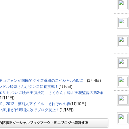
Mチョグォンが国民的クイズ番組のスペシャルMCに！
(1月4日)
ンドル玲奈さんがダンスに初挑戦！
(4月6日)
エリカ,ついに映画主演決定「さくらん」蜷川実花監督の第2弾
(1月12日)
式、2012、芸能人アイドル、それぞれの春
(1月10日)
い舞,君が代斉唱失敗でブログ炎上！
(1月5日)