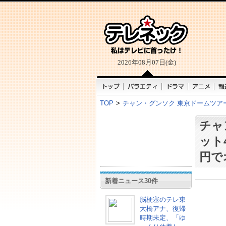
2026年08月07日(金)
TOP
>
チャン・グンソク 東京ドームツア
チャ
ット
円で
新着ニュース30件
脳梗塞のテレ東
大橋アナ、復帰
時期未定、「ゆ