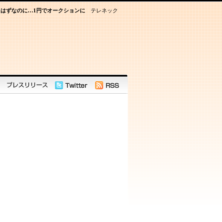
たはずなのに…1円でオークションに
テレネック