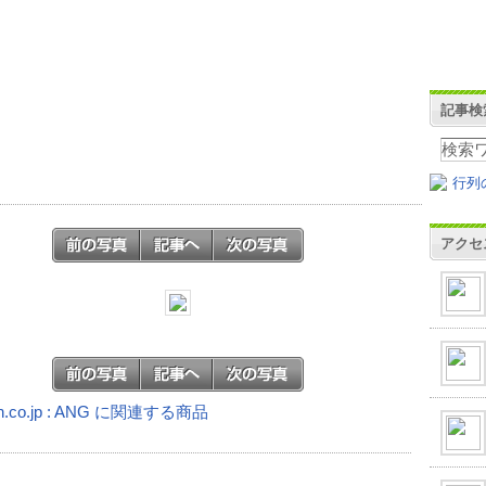
記事検
アクセ
n.co.jp : ANG に関連する商品