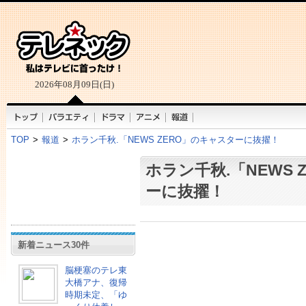
2026年08月09日(日)
TOP
>
報道
>
ホラン千秋.「NEWS ZERO」のキャスターに抜擢！
ホラン千秋.「NEWS 
ーに抜擢！
新着ニュース30件
脳梗塞のテレ東
大橋アナ、復帰
時期未定、「ゆ