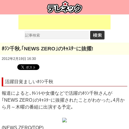
ﾎﾗﾝ千秋.｢NEWS ZERO｣のｷｬｽﾀｰに抜擢!
2012年2月19日 16:30
活躍目覚ましいﾎﾗﾝ千秋
報道によると､ﾀﾚﾝﾄや女優などで活躍のﾎﾗﾝ千秋さんが
｢NEWS ZERO｣のｷｬｽﾀｰに抜擢されたことがわかった｡4月か
ら月～木曜の番組に出演する予定｡
(NEWS ZERO/TOP)