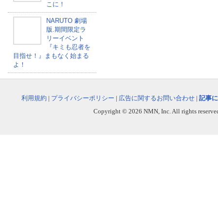
こに！
NARUTO 劇場
版.期間限定ラ
リーイベント
『キミも忍者を
目指せ！』まもなく始まる
よ！
利用規約
|
プライバシーポリシー
|
広告に関するお問い合わせ
|
記事に
Copyright © 2026 NMN, Inc. All rights reserved