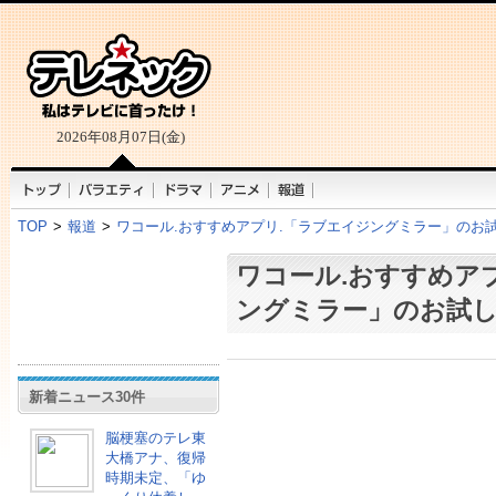
2026年08月07日(金)
TOP
>
報道
>
ワコール.おすすめアプリ.「ラブエイジングミラー」のお
ワコール.おすすめア
ングミラー」のお試
新着ニュース30件
脳梗塞のテレ東
大橋アナ、復帰
時期未定、「ゆ