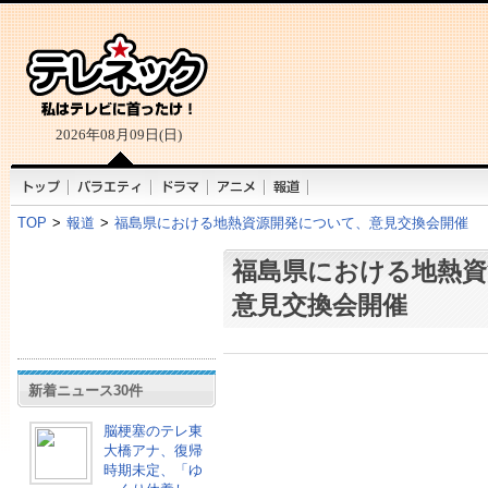
2026年08月09日(日)
TOP
>
報道
>
福島県における地熱資源開発について、意見交換会開催
福島県における地熱資
意見交換会開催
新着ニュース30件
脳梗塞のテレ東
大橋アナ、復帰
時期未定、「ゆ