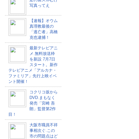
写真ってえ
【速報】オウム
真理教最後の
「逃亡者」高橋
克也逮捕！
最新テレビアニ
メ.無料放送枠
を新設 7月7日
スタート。新作
テレビアニメ「アルカナ・
ファミリア」先行上映イベ
ント開催！
コクリコ坂から
DVD.まもなく
発売「宮崎 吾
朗」監督第2作
目！
大阪市職員不祥
事相次ぐ.この
市の問題点はど