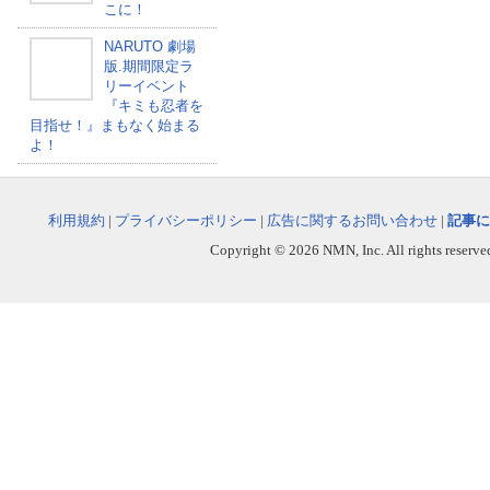
こに！
NARUTO 劇場
版.期間限定ラ
リーイベント
『キミも忍者を
目指せ！』まもなく始まる
よ！
利用規約
|
プライバシーポリシー
|
広告に関するお問い合わせ
|
記事に
Copyright © 2026 NMN, Inc. All rights reserved