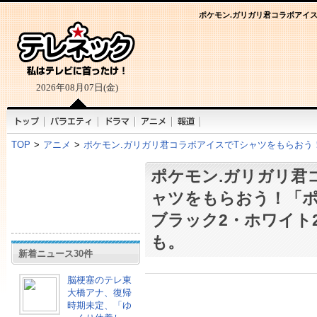
ポケモン.ガリガリ君コラボアイ
2026年08月07日(金)
TOP
>
アニメ
>
ポケモン.ガリガリ君コラボアイスでTシャツをもらおう
ポケモン.ガリガリ君
ャツをもらおう！「
ブラック2・ホワイト
も。
新着ニュース30件
脳梗塞のテレ東
大橋アナ、復帰
時期未定、「ゆ