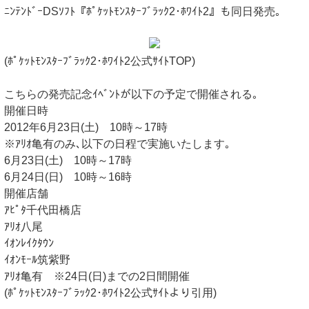
ﾆﾝﾃﾝﾄﾞｰDSｿﾌﾄ『ﾎﾟｹｯﾄﾓﾝｽﾀｰﾌﾞﾗｯｸ2･ﾎﾜｲﾄ2』も同日発売｡
(ﾎﾟｹｯﾄﾓﾝｽﾀｰﾌﾞﾗｯｸ2･ﾎﾜｲﾄ2公式ｻｲﾄTOP)
こちらの発売記念ｲﾍﾞﾝﾄが以下の予定で開催される｡
開催日時
2012年6月23日(土) 10時～17時
※ｱﾘｵ亀有のみ､以下の日程で実施いたします｡
6月23日(土) 10時～17時
6月24日(日) 10時～16時
開催店舗
ｱﾋﾟﾀ千代田橋店
ｱﾘｵ八尾
ｲｵﾝﾚｲｸﾀｳﾝ
ｲｵﾝﾓｰﾙ筑紫野
ｱﾘｵ亀有 ※24日(日)までの2日間開催
(ﾎﾟｹｯﾄﾓﾝｽﾀｰﾌﾞﾗｯｸ2･ﾎﾜｲﾄ2公式ｻｲﾄより引用)