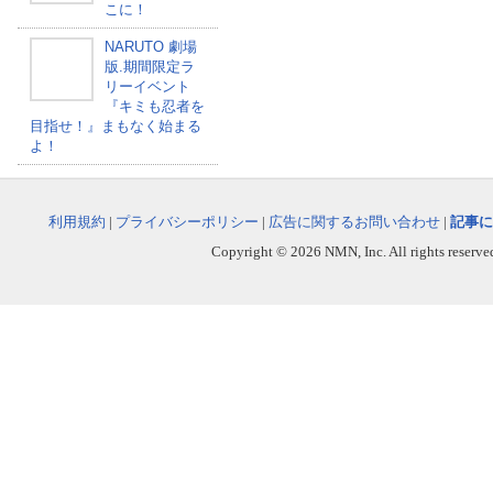
こに！
NARUTO 劇場
版.期間限定ラ
リーイベント
『キミも忍者を
目指せ！』まもなく始まる
よ！
利用規約
|
プライバシーポリシー
|
広告に関するお問い合わせ
|
記事に
Copyright © 2026 NMN, Inc. All rights reserved