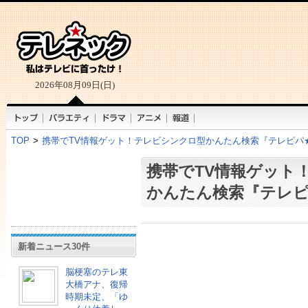
2026年08月09日(日)
TOP
>
携帯でTV情報ゲット！テレビシンクロ型かんたん検索『テレピパ
携帯でTV情報ゲット
かんたん検索『テレ
新着ニュース30件
脳梗塞のテレ東
大橋アナ、復帰
時期未定、「ゆ