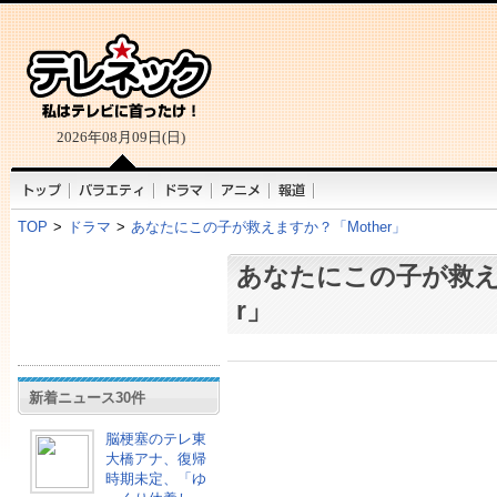
2026年08月09日(日)
TOP
>
ドラマ
>
あなたにこの子が救えますか？「Mother」
あなたにこの子が救えま
r」
新着ニュース30件
脳梗塞のテレ東
大橋アナ、復帰
時期未定、「ゆ