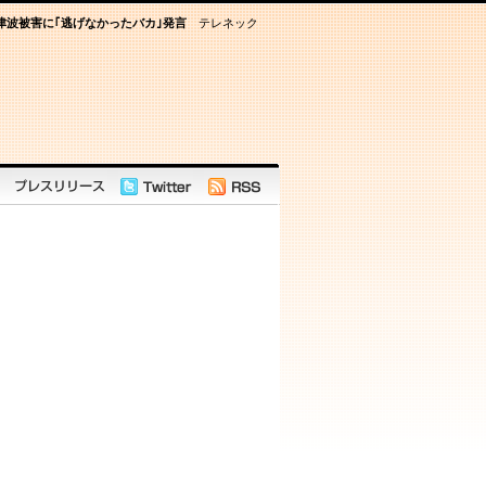
津波被害に｢逃げなかったバカ｣発言
テレネック