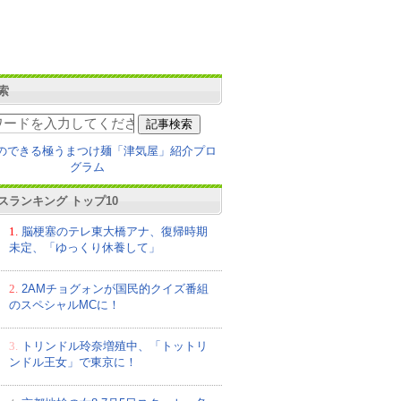
索
スランキング トップ10
1.
脳梗塞のテレ東大橋アナ、復帰時期
未定、「ゆっくり休養して」
2.
2AMチョグォンが国民的クイズ番組
のスペシャルMCに！
3.
トリンドル玲奈増殖中、「トットリ
ンドル王女」で東京に！