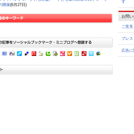
ず
の開催
(6月27日)
お問い
ご意見
プレス
広告に