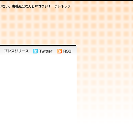
けない、裏番組はなんとWコウジ！
テレネック