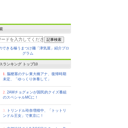
索
スランキング トップ10
1.
脳梗塞のテレ東大橋アナ、復帰時期
未定、「ゆっくり休養して」
2.
2AMチョグォンが国民的クイズ番組
のスペシャルMCに！
3.
トリンドル玲奈増殖中、「トットリ
ンドル王女」で東京に！